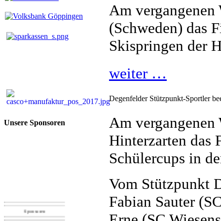
Am vergangenen 
(Schweden) das F
Skispringen der He
weiter …
Degenfelder Stützpunkt-Sportler be
Am vergangenen 
Unsere Sponsoren
Hinterzarten das 
Schülercups in de
Vom Stützpunkt D
Fabian Sauter (S
Sponsoren
Erne (SC Wiesenst