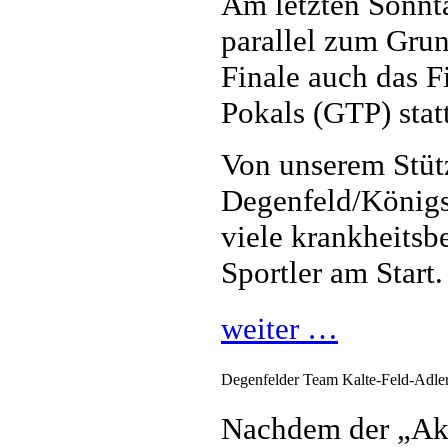
Am letzten Sonnta
parallel zum Gru
Finale auch das 
Pokals (GTP) statt
Von unserem Stüt
Degenfeld/Königs
viele krankheitsb
Sportler am Start.
weiter …
Degenfelder Team Kalte-Feld-Adler
Nachdem der „Akt