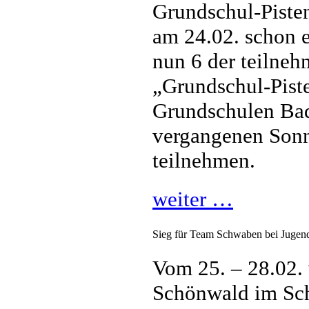
Grundschul-Piste
am 24.02. schon e
nun 6 der teilne
„Grundschul-Pist
Grundschulen Ba
vergangenen Sonn
teilnehmen.
weiter …
Sieg für Team Schwaben bei Jugend 
Vom 25. – 28.02.
Schönwald im Sc