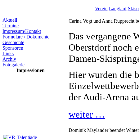
Verein
Langlauf
Skisp
Aktuell
Carina Vogt und Anna Rupprecht b
Termine
Impressum/Kontakt
Das vergangene W
Formulare / Dokumente
Geschichte
Oberstdorf noch 
Sponsoren
Links
Damen-Skispring
Archiv
Fotogalerie
Impressionen
Hier wurden die b
Einzelwettbewerb
der Audi-Arena a
weiter …
Dominik Mayländer beendet Winters