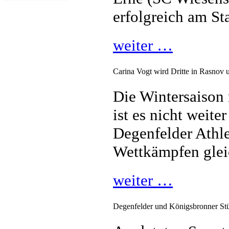
erfolgreich am Sta
weiter …
Carina Vogt wird Dritte in Rasnov 
Die Wintersaison
ist es nicht weite
Degenfelder Athl
Wettkämpfen gleic
weiter …
Degenfelder und Königsbronner Stü