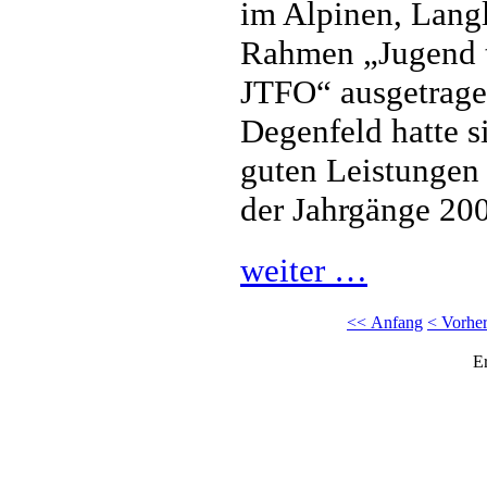
im Alpinen, Lang
Rahmen „Jugend t
JTFO“ ausgetrage
Degenfeld hatte s
guten Leistungen
der Jahrgänge 200
weiter …
<< Anfang
< Vorher
E
Copyright © 2026 Skiclub Dege