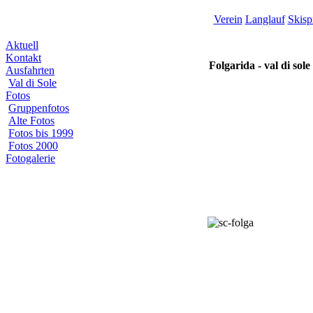
Verein
Langlauf
Skisp
Aktuell
Kontakt
Folgarida - val di sole 
Ausfahrten
Val di Sole
Fotos
Gruppenfotos
Alte Fotos
Fotos bis 1999
Fotos 2000
Fotogalerie