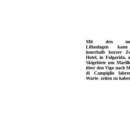
Mit den mod
Liftanlagen ka
innerhalb kurzer Z
Hotel, in Folgarida, 
Skigebiete um Marill
über den Vigo nach 
di Campiglio fahr
Warte- zeiten zu habe