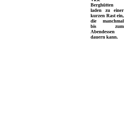
Berghütten
laden zu einer
kurzen Rast ein,
die manchmal
bis zum
Abendessen
dauern kann.
Copyright © 2026 Skiclub Dege