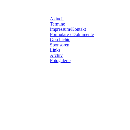
Aktuell
Termine
Impressum/Kontakt
Formulare / Dokumente
Geschichte
Sponsoren
Links
Archiv
Fotogalerie