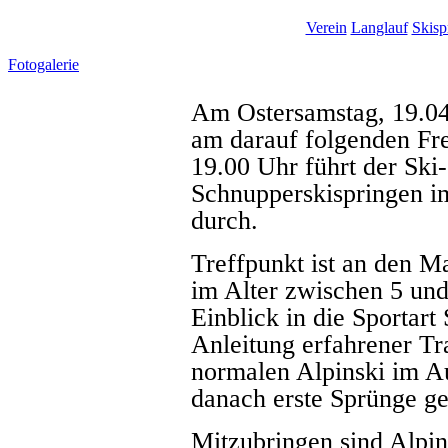
Verein
Langlauf
Skisp
Fotogalerie
Am Ostersamstag, 19.04
am darauf folgenden Fre
19.00 Uhr führt der Ski
Schnupperskispringen 
durch.
Treffpunkt ist an den M
im Alter zwischen 5 und
Einblick in die Sportart
Anleitung erfahrener Tr
normalen Alpinski im Au
danach erste Sprünge g
Mitzubringen sind Alpin