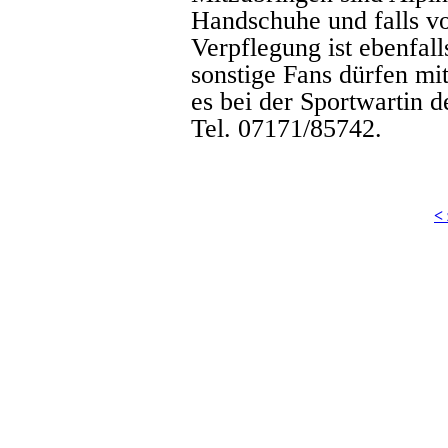
Handschuhe und falls v
Verpflegung ist ebenfall
sonstige Fans dürfen mi
es bei der Sportwartin
Tel. 07171/85742.
<
Copyright © 2026 Skiclub Dege