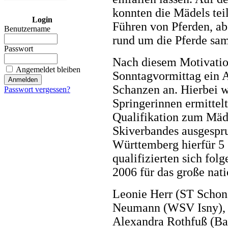
konnten die Mädels tei
Login
Führen von Pferden, ab
Benutzername
rund um die Pferde sa
Passwort
Nach diesem Motivatio
Angemeldet bleiben
Sonntagvormittag ein A
Schanzen an. Hierbei w
Passwort vergessen?
Springerinnen ermittel
Qualifikation zum Mä
Skiverbandes ausgespr
Württemberg hierfür 5 
qualifizierten sich fo
2006 für das große nat
Leonie Herr (ST Schon
Neumann (WSV Isny), N
Alexandra Rothfuß (Ba