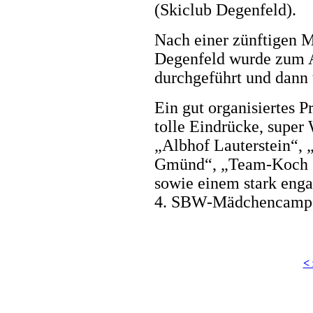
(Skiclub Degenfeld).
Nach einer zünftigen M
Degenfeld wurde zum A
durchgeführt und dann 
Ein gut organisiertes 
tolle Eindrücke, super
„Albhof Lauterstein“, 
Gmünd“, „Team-Koch St
sowie einem stark enga
4. SBW-Mädchencamp z
<
Copyright © 2026 Skiclub Dege